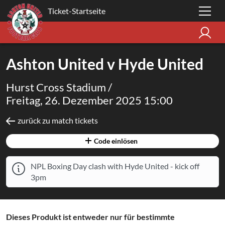
Ticket-Startseite
Ashton United v Hyde United
Hurst Cross Stadium /
Freitag, 26. Dezember 2025 15:00
zurück zu match tickets
Code einlösen
NPL Boxing Day clash with Hyde United - kick off
3pm
Dieses Produkt ist entweder nur für bestimmte