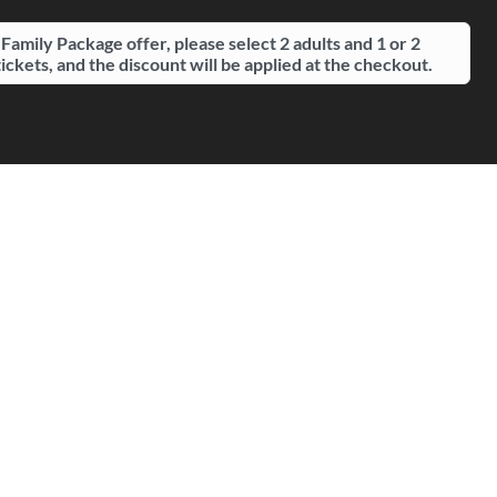
 Family Package offer, please select 2 adults and 1 or 2
tickets, and the discount will be applied at the checkout.