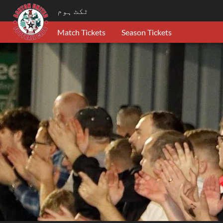
ٹکٹ ہوم
Match Tickets
Season Tickets