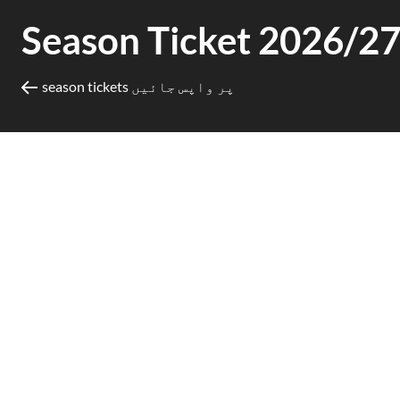
Season Ticket 2026/2
season tickets پر واپس جائیں