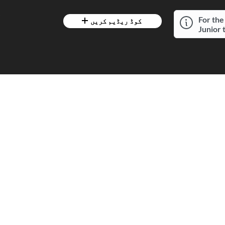
7
For the
کوڈ ریڈیم کریں
Junior 