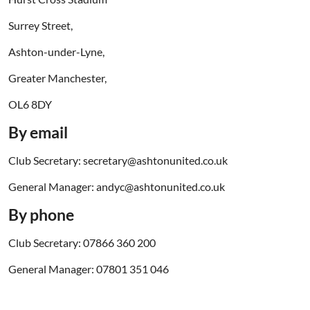
Surrey Street,
Ashton-under-Lyne,
Greater Manchester,
OL6 8DY
By email
Club Secretary: secretary@ashtonunited.co.uk
General Manager: andyc@ashtonunited.co.uk
By phone
Club Secretary: 07866 360 200
General Manager: 07801 351 046