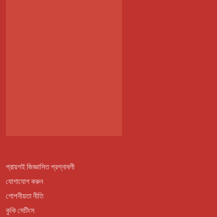
প্রায়শই জিজ্ঞাসিত প্রশ্নাবলী
যোগাযোগ করুন
গোপনীয়তা নীতি
কুকি সেটিংস