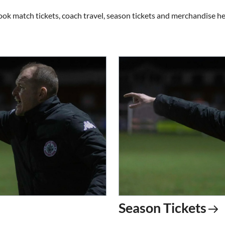
ook match tickets, coach travel, season tickets and merchandise he
Season Tickets