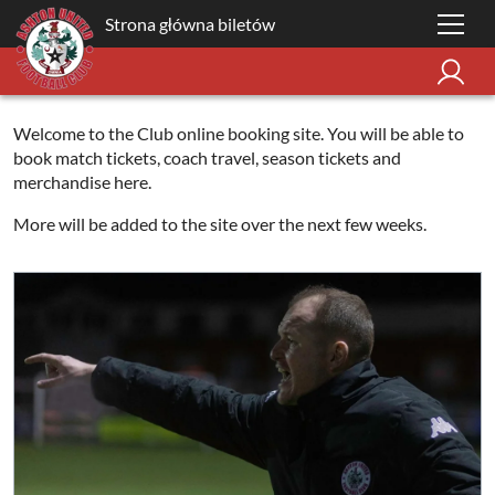
Strona główna biletów
Welcome to the Club online booking site. You will be able to
book match tickets, coach travel, season tickets and
merchandise here.
More will be added to the site over the next few weeks.